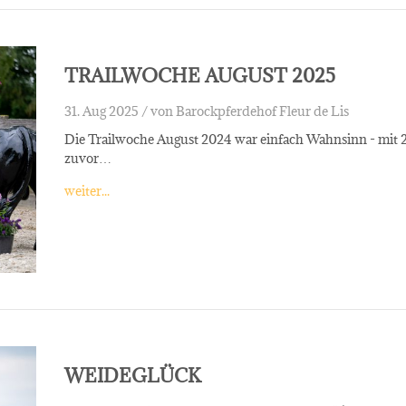
TRAILWOCHE AUGUST 2025
31. Aug 2025 /
von Barockpferdehof Fleur de Lis
Die Trailwoche August 2024 war einfach Wahnsinn - mit 22
zuvor…
weiter...
WEIDEGLÜCK