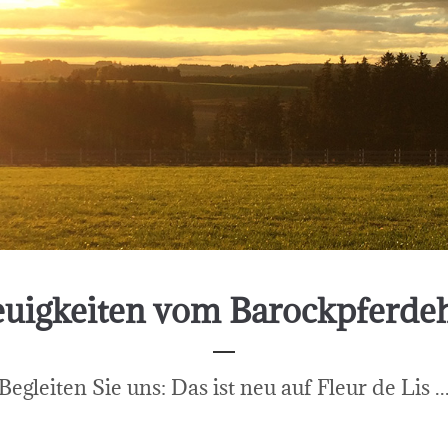
uigkeiten vom Barockpferde
Begleiten Sie uns: Das ist neu auf Fleur de Lis ..