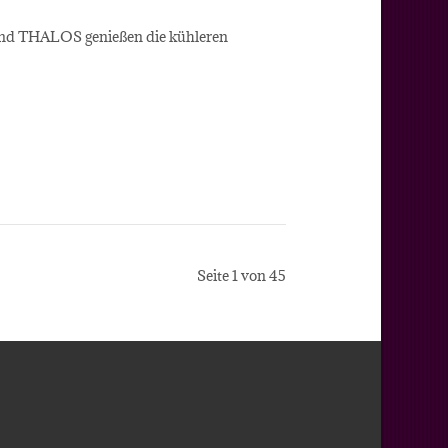
nd THALOS genießen die kühleren
Seite 1 von 45