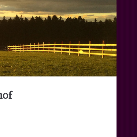
AKTUELLES
hof
.