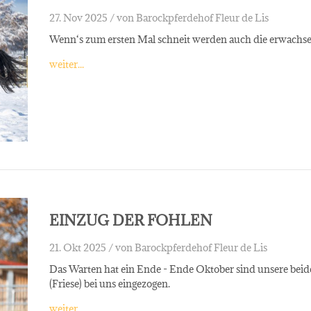
27. Nov 2025 /
von Barockpferdehof Fleur de Lis
Wenn‘s zum ersten Mal schneit werden auch die erwachsen
weiter...
EINZUG DER FOHLEN
21. Okt 2025 /
von Barockpferdehof Fleur de Lis
Das Warten hat ein Ende - Ende Oktober sind unsere be
(Friese) bei uns eingezogen.
weiter...