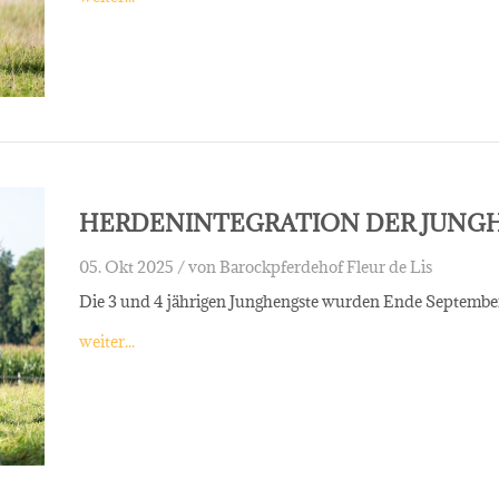
HERDENINTEGRATION DER JUNG
05. Okt 2025 /
von Barockpferdehof Fleur de Lis
Die 3 und 4 jährigen Junghengste wurden Ende September 
weiter...